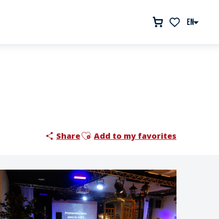
EN
Voir les favor
Ajouter aux favoris
Share
Add to my favorites