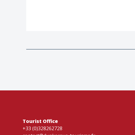
Tourist Office
+33 (0)328262728