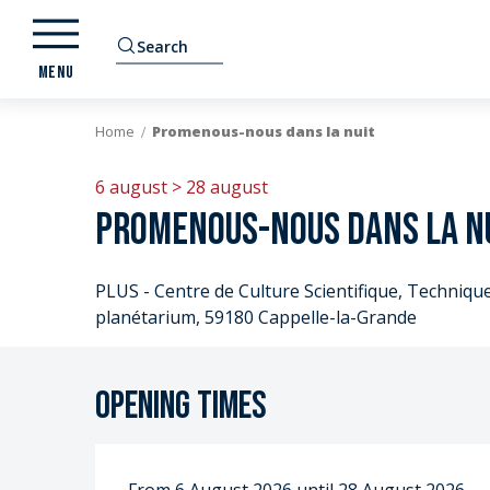
Aller
au
Search
contenu
MENU
principal
Home
Promenous-nous dans la nuit
6 august > 28 august
Promenous-nous dans la n
PLUS - Centre de Culture Scientifique, Technique 
planétarium, 59180 Cappelle-la-Grande
Opening times