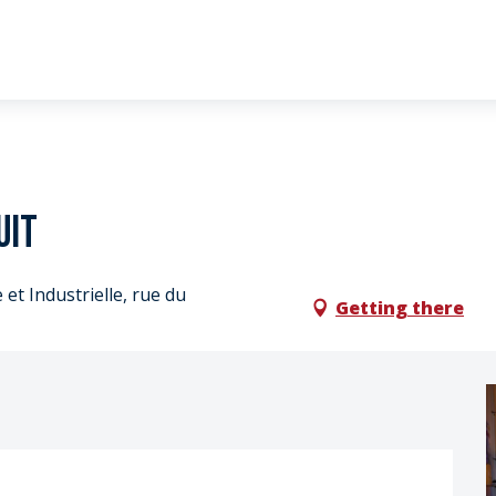
uit
et Industrielle, rue du
Getting there