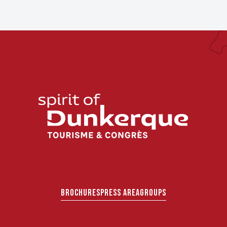
BROCHURES
PRESS AREA
GROUPS