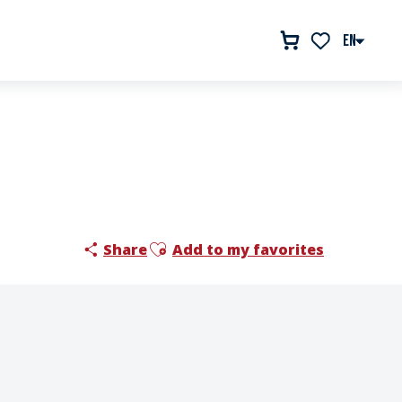
EN
Voir les favor
Ajouter aux favoris
Share
Add to my favorites