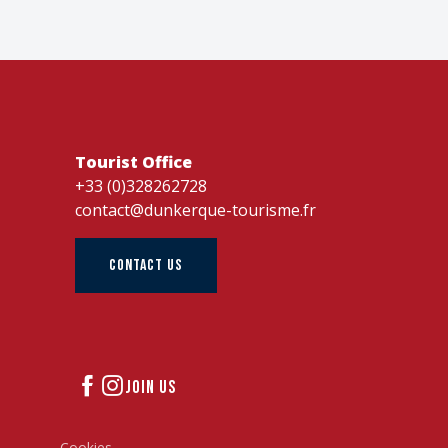
Tourist Office
+33 (0)328262728
contact@dunkerque-tourisme.fr
CONTACT US
JOIN US
Cookies