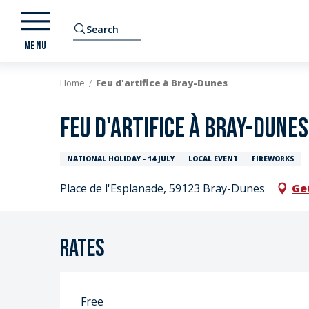
Aller
au
Search
contenu
MENU
principal
Home
Feu d'artifice à Bray-Dunes
Feu d'artifice à Bray-Dunes
NATIONAL HOLIDAY - 14 JULY
LOCAL EVENT
FIREWORKS
Place de l'Esplanade, 59123 Bray-Dunes
Ge
Rates
Free