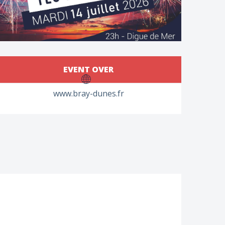
Opening hours & contac
EVENT OVER
www.bray-dunes.fr