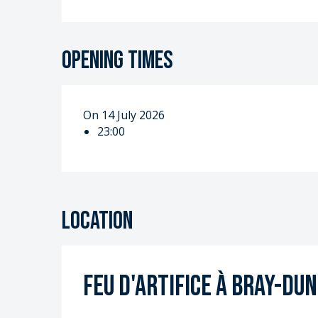
Opening times
On 14 July 2026
23:00
Location
Feu d'artifice à Bray-Du