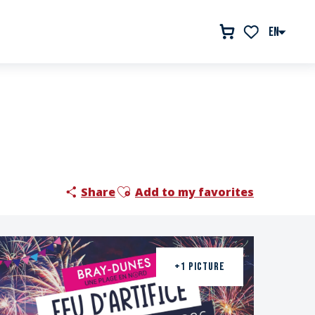
EN
Voir les favor
Ajouter aux favoris
Share
Add to my favorites
+1 PICTURE