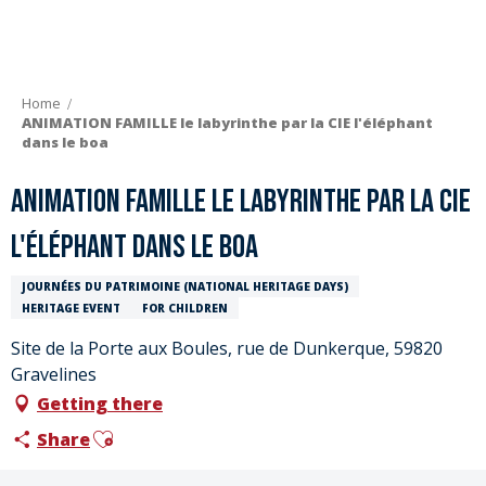
Aller
au
contenu
principal
Home
ANIMATION FAMILLE le labyrinthe par la CIE l'éléphant
dans le boa
ANIMATION FAMILLE le labyrinthe par la CIE
l'éléphant dans le boa
JOURNÉES DU PATRIMOINE (NATIONAL HERITAGE DAYS)
HERITAGE EVENT
FOR CHILDREN
Site de la Porte aux Boules, rue de Dunkerque, 59820
Gravelines
Getting there
Ajouter aux favoris
Share