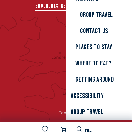
BROCHURES
PRESS AREA
GROUPS
Group travel
Contact us
Places to stay
Where to eat?
Getting around
Accessibility
Group Travel
Cookies
Search
EN